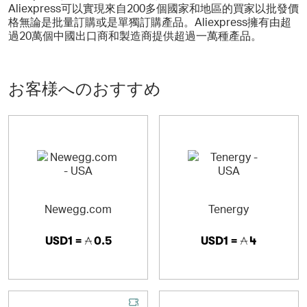
Aliexpress可以實現來自200多個國家和地區的買家以批發價
格無論是批量訂購或是單獨訂購產品。Aliexpress擁有由超
過20萬個中國出口商和製造商提供超過一萬種產品。
お客様へのおすすめ
Newegg.com
Tenergy
USD1 =
0.5
USD1 =
4