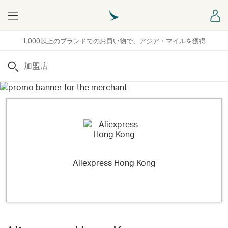
Menu
ロ
1,000以上のブランドでのお買い物で、アジア・マイルを獲得
検索
Aliexpress Hong Kong