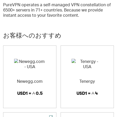
PureVPN operates a self-managed VPN constellation of
6500+ servers in 71+ countries. Because we provide
instant access to your favorite content.
お客様へのおすすめ
Newegg.com
Tenergy
USD1 =
0.5
USD1 =
4