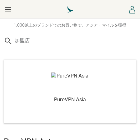
Menu
ロ
1,000以上のブランドでのお買い物で、アジア・マイルを獲得
検索
PureVPN Asia