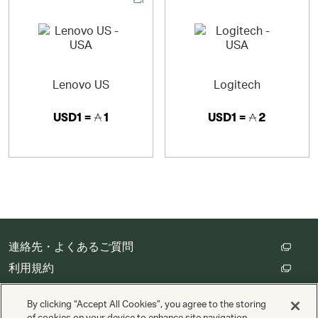
Lenovo US
Logitech
USD1 =
1
USD1 =
2
連絡先・よくあるご質問
利用規約
カスタマープライバシー保護方針
By clicking “Accept All Cookies”, you agree to the storing
クッキーの設定
of cookies on your device to enhance site navigation,