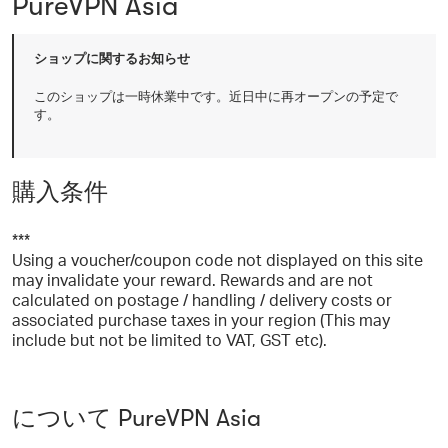
PureVPN Asia
ショップに関するお知らせ
このショップは一時休業中です。近日中に再オープンの予定で
す。
購入条件
***
Using a voucher/coupon code not displayed on this site
may invalidate your reward. Rewards and are not
calculated on postage / handling / delivery costs or
associated purchase taxes in your region (This may
include but not be limited to VAT, GST etc).
について PureVPN Asia