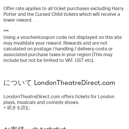
Offer rate applies to all ticket purchases excluding Harry
Potter and the Cursed Child tickets which will receive a
lower reward.
***
Using a voucher/coupon code not displayed on this site
may invalidate your reward. Rewards and are not
calculated on postage / handling / delivery costs or
associated purchase taxes in your region (This may
include but not be limited to VAT, GST etc).
について LondonTheatreDirect.com
LondonTheatreDirect.com offers tickets for London
plays, musicals and comedy shows.
+ 続きを読む
We also provide attractions tickets and pre-theatre
dinner packages.