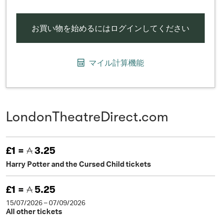
お買い物を始めるにはログインしてください
マイル計算機能
LondonTheatreDirect.com
£1 =
3.25
Harry Potter and the Cursed Child tickets
£1 =
5.25
15/07/2026 – 07/09/2026
All other tickets