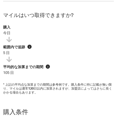
マイルはいつ取得できますか?
購入
今日
範囲内で追跡
i
5 日
平均的な加算までの期間
i
105 日
* 上記の平均点な加算までの期間は参考例です。購入条件に特に記載が無い限
り、マイルは通常
120
日以内に加算されますが、加盟店によってはさらに長く
かかる場合もあります。
購入条件