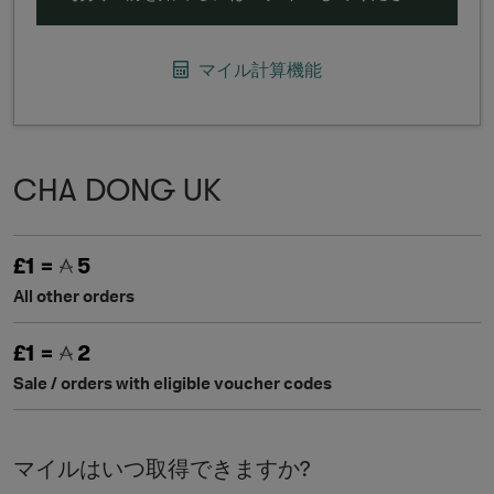
マイル計算機能
CHA DONG UK
£1 =
5
All other orders
£1 =
2
Sale / orders with eligible voucher codes
マイルはいつ取得できますか?