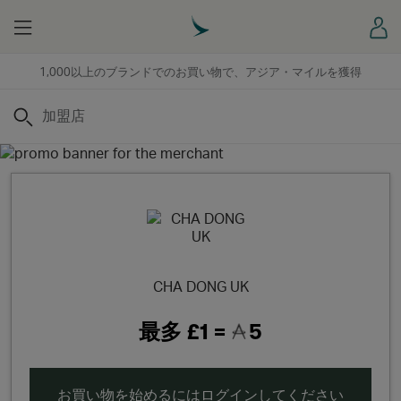
Menu
ロ
1,000以上のブランドでのお買い物で、アジア・マイルを獲得
検索
CHA DONG UK
最多
£1 =
5
お買い物を始めるにはログインしてください