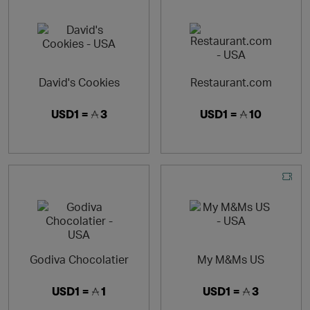
David's Cookies
Restaurant.com
USD1 =
3
USD1 =
10
Godiva Chocolatier
My M&Ms US
USD1 =
1
USD1 =
3