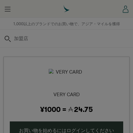
Menu
ロ
1,000以上のブランドでのお買い物で、アジア・マイルを獲得
検索
VERY CARD
¥1000 =
24.75
お買い物を始めるにはログインしてください