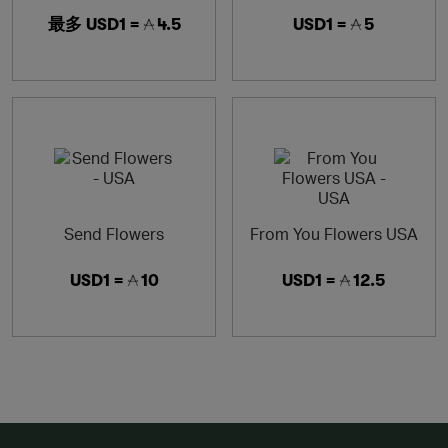
最多
USD1 =
4.5
USD1 =
5
Send Flowers
From You Flowers USA
USD1 =
10
USD1 =
12.5