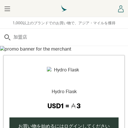
Menu
ロ
1,000以上のブランドでのお買い物で、アジア・マイルを獲得
検索
Hydro Flask
USD1 =
3
お買い物を始めるにはログインしてください