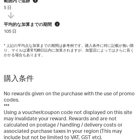
範囲内で追跡
i
5 日
平均的な加算までの期間
i
105 日
* 上記の平均点な加算までの期間は参考例です。購入条件に特に記載が無い限
り、マイルは通常
120
日以内に加算されますが、加盟店によってはさらに長く
かかる場合もあります。
購入条件
No rewards given on the purchase with the use of promo
codes.
***
Using a voucher/coupon code not displayed on this site
may invalidate your reward. Rewards and are not
calculated on postage / handling / delivery costs or
associated purchase taxes in your region (This may
include but not be limited to VAT, GST etc).