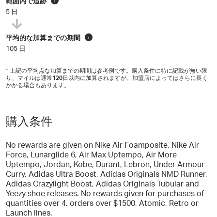
範囲内で追跡
i
5 日
平均的な加算までの期間
i
105 日
* 上記の平均点な加算までの期間は参考例です。購入条件に特に記載が無い限
り、マイルは通常
120
日以内に加算されますが、加盟店によってはさらに長く
かかる場合もあります。
購入条件
No rewards are given on Nike Air Foamposite, Nike Air
Force, Lunarglide 6, Air Max Uptempo, Air More
Uptempo, Jordan, Kobe, Durant, Lebron, Under Armour
Curry, Adidas Ultra Boost, Adidas Originals NMD Runner,
Adidas Crazylight Boost, Adidas Originals Tubular and
Yeezy shoe releases. No rewards given for purchases of
quantities over 4, orders over $1500, Atomic, Retro or
Launch lines.