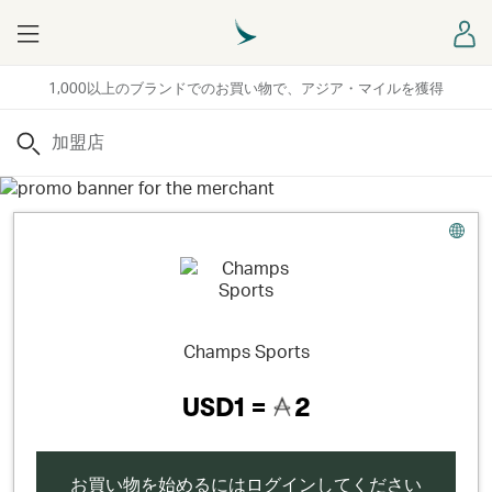
Menu
ロ
1,000以上のブランドでのお買い物で、アジア・マイルを獲得
検索
Champs Sports
USD1 =
2
お買い物を始めるにはログインしてください