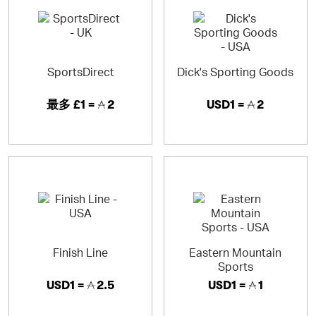
SportsDirect
Dick's Sporting Goods
最多
£1 =
2
USD1 =
2
Finish Line
Eastern Mountain
Sports
USD1 =
2.5
USD1 =
1