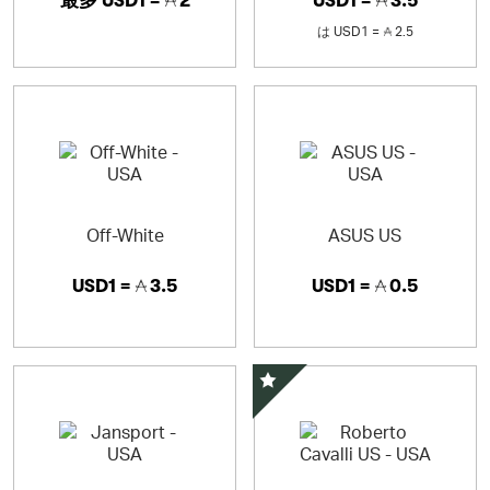
最多
USD1 =
2
USD1 =
3.5
は
USD1 =
2.5
Off-White
ASUS US
USD1 =
3.5
USD1 =
0.5
スペシャルオファー