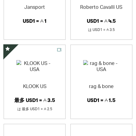
Jansport
Roberto Cavalli US
USD1 =
1
USD1 =
4.5
は
USD1 =
3.5
スペシャルオファー
KLOOK US
rag & bone
最多
USD1 =
3.5
USD1 =
1.5
は
最多
USD1 =
2.5