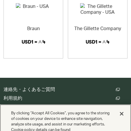
Braun
The Gillette Company
USD1 =
4
USD1 =
4
連絡先・よくあるご質問
利用規約
カスタマープライバシー保護方針
By clicking “Accept All Cookies”, you agree to the storing
クッキーの設定
of cookies on your device to enhance site navigation,
analyze site usage, and assist in our marketing efforts.
Cookie policy details can be found