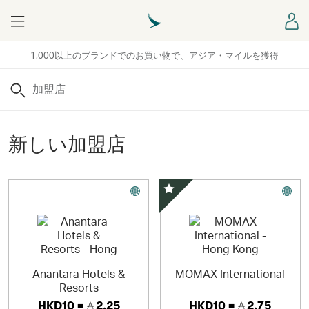
Menu
ロ
1,000以上のブランドでのお買い物で、アジア・マイルを獲得
検索
新しい加盟店
スペシャルオファー
Anantara Hotels &
MOMAX International
Resorts
HKD10 =
2.25
HKD10 =
2.75