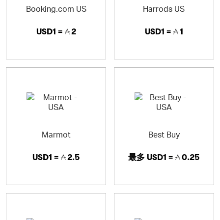
Booking.com US
Harrods US
USD1 =
2
USD1 =
1
Marmot
Best Buy
USD1 =
2.5
最多
USD1 =
0.25