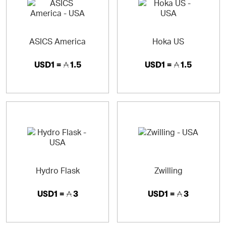
ASICS America
Hoka US
USD1 =
1.5
USD1 =
1.5
Hydro Flask
Zwilling
USD1 =
3
USD1 =
3