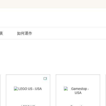
廣
如何運作