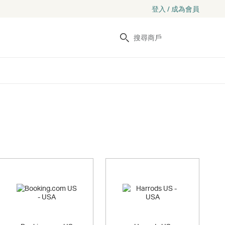
登入 / 成為會員
搜尋