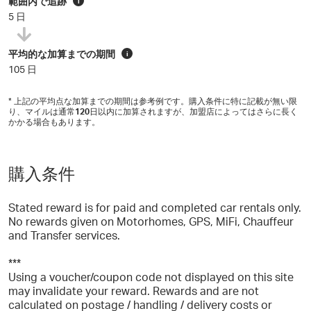
範囲内で追跡
i
5 日
平均的な加算までの期間
i
105 日
* 上記の平均点な加算までの期間は参考例です。購入条件に特に記載が無い限
り、マイルは通常
120
日以内に加算されますが、加盟店によってはさらに長く
かかる場合もあります。
購入条件
Stated reward is for paid and completed car rentals only.
No rewards given on Motorhomes, GPS, MiFi, Chauffeur
and Transfer services.
***
Using a voucher/coupon code not displayed on this site
may invalidate your reward. Rewards and are not
calculated on postage / handling / delivery costs or