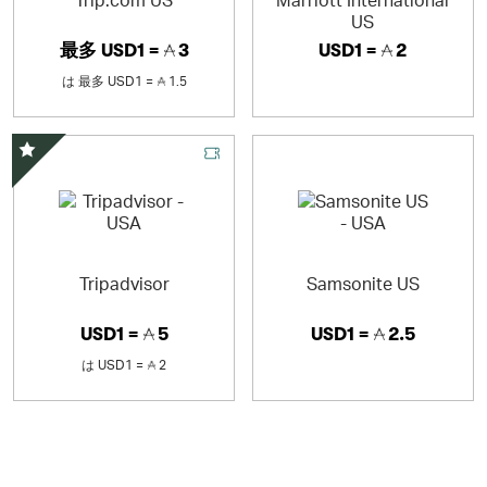
US
最多
USD1 =
3
USD1 =
2
は
最多
USD1 =
1.5
スペシャルオファー
Tripadvisor
Samsonite US
USD1 =
5
USD1 =
2.5
は
USD1 =
2