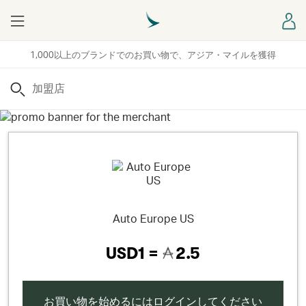
Menu
ロ
1,000以上のブランドでのお買い物で、アジア・マイルを獲得
検索
Auto Europe US
USD1 =
2.5
お買い物を始めるにはログインしてください