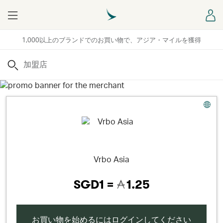
Menu
ロ
1,000以上のブランドでのお買い物で、アジア・マイルを獲得
検索
Vrbo Asia
SGD1 =
1.25
お買い物を始めるにはログインしてください