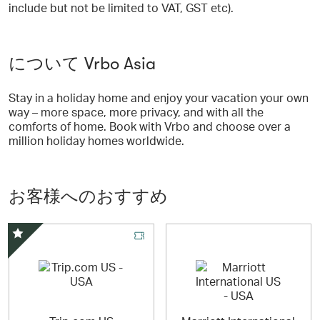
include but not be limited to VAT, GST etc).
について Vrbo Asia
Stay in a holiday home and enjoy your vacation your own
way – more space, more privacy, and with all the
comforts of home. Book with Vrbo and choose over a
million holiday homes worldwide.
お客様へのおすすめ
スペシャルオファー