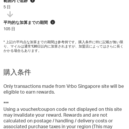
範囲内で追跡
i
5 日
平均的な加算までの期間
i
105 日
* 上記の平均点な加算までの期間は参考例です。購入条件に特に記載が無い限
り、マイルは通常
120
日以内に加算されますが、加盟店によってはさらに長く
かかる場合もあります。
購入条件
Only transactions made from Vrbo Singapore site will be
eligible to earn rewards.
***
Using a voucher/coupon code not displayed on this site
may invalidate your reward. Rewards and are not
calculated on postage / handling / delivery costs or
associated purchase taxes in your region (This may