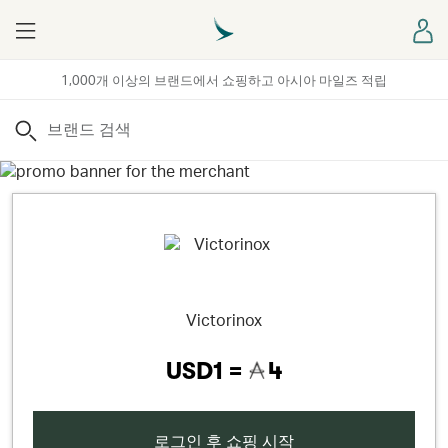
Menu
로
1,000개 이상의 브랜드에서 쇼핑하고 아시아 마일즈 적립
검색
Victorinox
USD1 =
4
로그인 후 쇼핑 시작