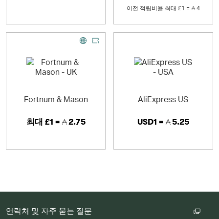
이전 적립비율
최대
£1 =
4
Fortnum & Mason
AliExpress US
최대
£1 =
2.75
USD1 =
5.25
연락처 및 자주 묻는 질문