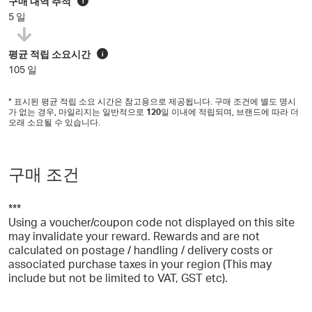
구매 내역 추적
i
5 일
평균 적립 소요시간
i
105 일
* 표시된 평균 적립 소요 시간은 참고용으로 제공됩니다. 구매 조건에 별도 명시
가 없는 경우, 마일리지는 일반적으로
120
일 이내에 적립되며, 브랜드에 따라 더
오래 소요될 수 있습니다.
구매 조건
***
Using a voucher/coupon code not displayed on this site
may invalidate your reward. Rewards and are not
calculated on postage / handling / delivery costs or
associated purchase taxes in your region (This may
include but not be limited to VAT, GST etc).