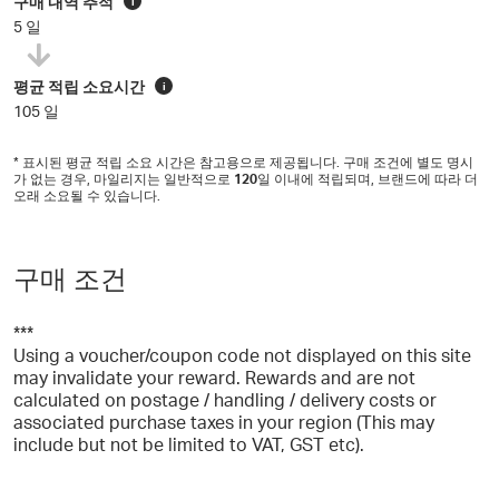
구매 내역 추적
i
5 일
평균 적립 소요시간
i
105 일
* 표시된 평균 적립 소요 시간은 참고용으로 제공됩니다. 구매 조건에 별도 명시
가 없는 경우, 마일리지는 일반적으로
120
일 이내에 적립되며, 브랜드에 따라 더
오래 소요될 수 있습니다.
구매 조건
***
Using a voucher/coupon code not displayed on this site
may invalidate your reward. Rewards and are not
calculated on postage / handling / delivery costs or
associated purchase taxes in your region (This may
include but not be limited to VAT, GST etc).