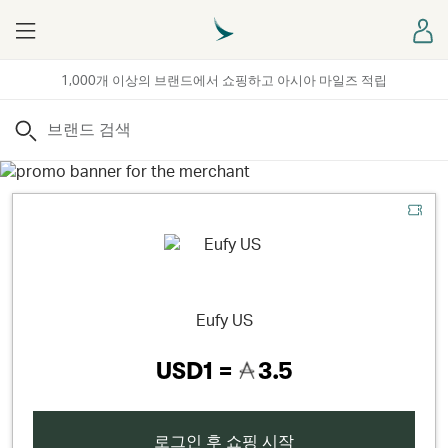
Menu
로
1,000개 이상의 브랜드에서 쇼핑하고 아시아 마일즈 적립
검색
Eufy US
USD1 =
3.5
로그인 후 쇼핑 시작