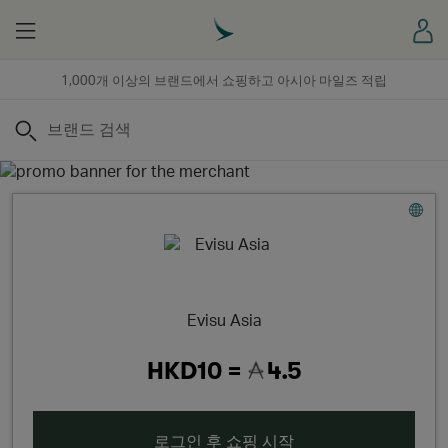
Menu
로
1,000개 이상의 브랜드에서 쇼핑하고 아시아 마일즈 적립
검색
Evisu Asia
HKD10 =
4.5
로그인 후 쇼핑 시작