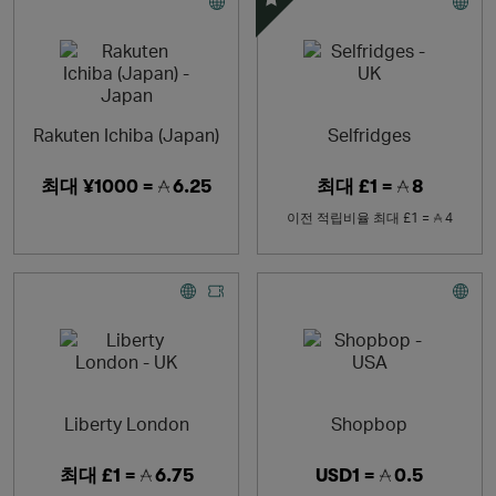
스페셜 오퍼
Rakuten Ichiba (Japan)
Selfridges
최대
¥1000 =
6.25
최대
£1 =
8
이전 적립비율
최대
£1 =
4
Liberty London
Shopbop
최대
£1 =
6.75
USD1 =
0.5