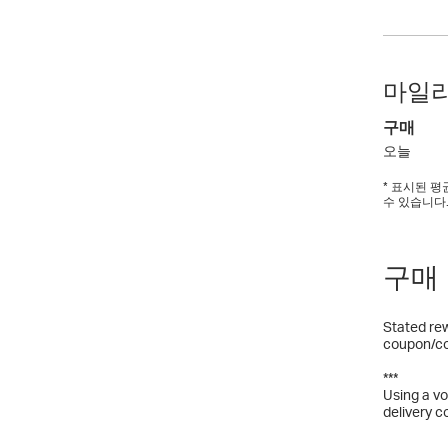
마일리
구매
오늘
* 표시된 
수 있습니다
구매
Stated rew
coupon/co
***
Using a vo
delivery c