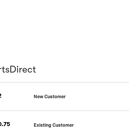
tsDirect
2
New Customer
.75
Existing Customer