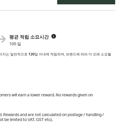
평균 적립 소요시간
i
105 일
마일리지는 일반적으로
120
일 이내에 적립되며, 브랜드에 따라 더 오래 소요될
omers will earn a lower reward. No rewards given on
d. Rewards and are not calculated on postage / handling /
t be limited to VAT, GST etc).