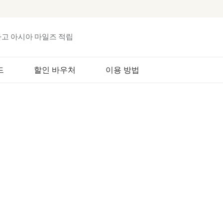
하고 아시아 마일즈 적립
드
할인 바우처
이용 방법