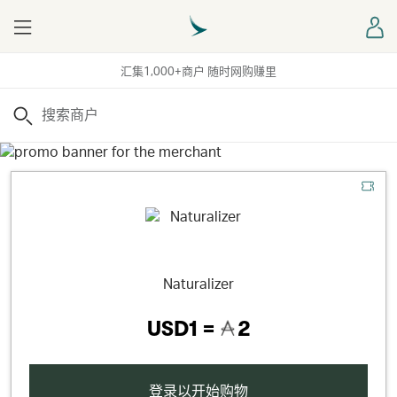
Menu
登
汇集1,000+商户 随时网购赚里
搜索
Naturalizer
USD1 =
2
登录以开始购物