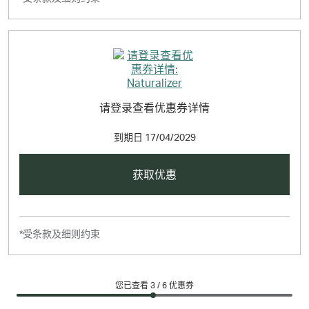
请登录查看优惠券详情
到期日
17/04/2029
获取优惠
*受条款及细则约束
您已查看 3 /
6
优惠券