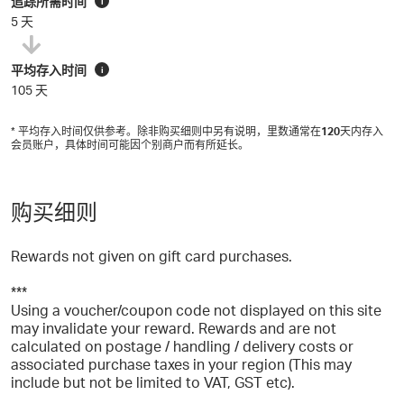
追踪所需时间
i
5 天
平均存入时间
i
105 天
* 平均存入时间仅供参考。除非购买细则中另有说明，里数通常在
120
天内存入
会员账户，具体时间可能因个别商户而有所延长。
购买细则
Rewards not given on gift card purchases.
***
Using a voucher/coupon code not displayed on this site
may invalidate your reward. Rewards and are not
calculated on postage / handling / delivery costs or
associated purchase taxes in your region (This may
include but not be limited to VAT, GST etc).