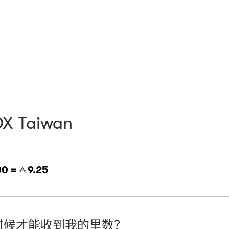
X Taiwan
0 =
9.25
时候才能收到我的里数？