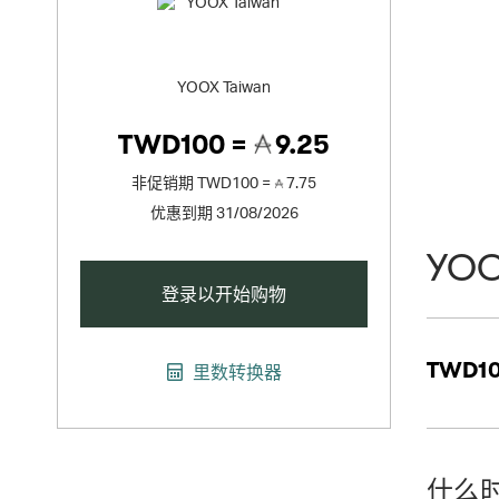
YOOX Taiwan
TWD100 =
9.25
非促销期
TWD100 =
7.75
优惠到期 31/08/2026
YOO
登录以开始购物
TWD10
里数转换器
什么