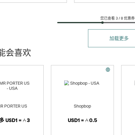
您已查看 3 /
8
优惠券
加载更多
能会喜欢
R PORTER US
Shopbop
多
USD1 =
3
USD1 =
0.5