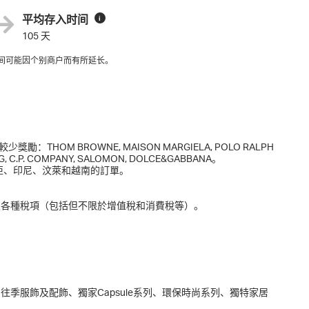
平均存入时间
i
105 天
间可能因个别商户而有所延长。
：THOM BROWNE, MAISON MARGIELA, POLO RALPH
RG, C.P. COMPANY, SALOMON, DOLCE&GABBANA。
亞、印尼、汶萊和越南的訂單。
及各種稅項（包括但不限於增值稅和消費稅等）。
季服飾及配飾、獨家Capsule系列、環保時尚系列、獨特家居