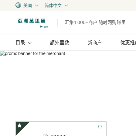
美国
简体中文
汇集1,000+商户 随时网购赚里
目录
额外里数
新商户
优惠推
精选优惠