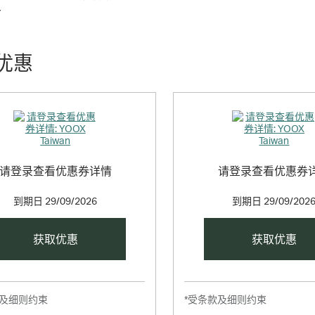
e virtual boutique of multi-brand fashion & design, offering exclusive co
多
son clothing and accessories at accessible prices; from vintage collect
ortment of books, design and art objects.
优惠
请登录查看优惠券详情
请登录查看优惠券
到期日
29/09/2026
到期日
29/09/202
获取优惠
获取优惠
款及细则约束
*受条款及细则约束