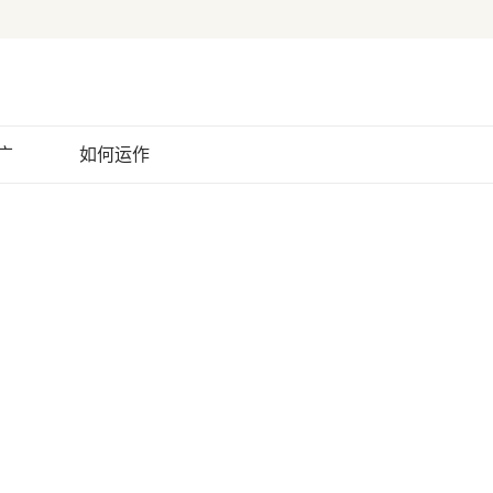
广
如何运作