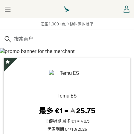
Menu
登
汇集1,000+商户 随时网购赚里
搜索
精选优惠
Temu ES
最多
€1 =
25.75
非促销期
最多
€1 =
8.5
优惠到期 04/10/2026