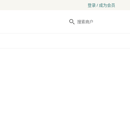
登录 / 成为会员
搜索