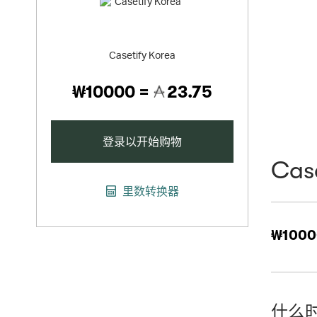
Casetify Korea
₩10000 =
23.75
登录以开始购物
Case
里数转换器
₩1000
什么