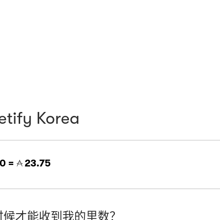
tify Korea
0 =
23.75
时候才能收到我的里数？