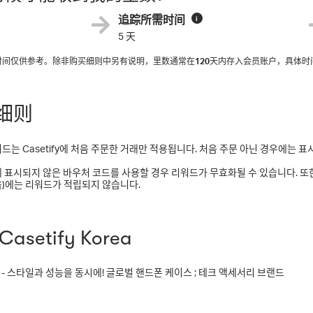
追踪所需时间
i
5 天
入时间仅供参考。除非购买细则中另有说明，里数通常在
120
天内存入会员账户，具体时
细则
드는 Casetify에 처음 주문한 거래만 적용됩니다. 처음 주문 아닌 경우에는 
 표시되지 않은 바우처 코드를 사용할 경우 리워드가 무효화될 수 있습니다. 또한 
)에는 리워드가 적립되지 않습니다.
asetify Korea
FY - 스타일과 성능을 동시에! 글로벌 핸드폰 케이스 ; 테크 액세서리 브랜드