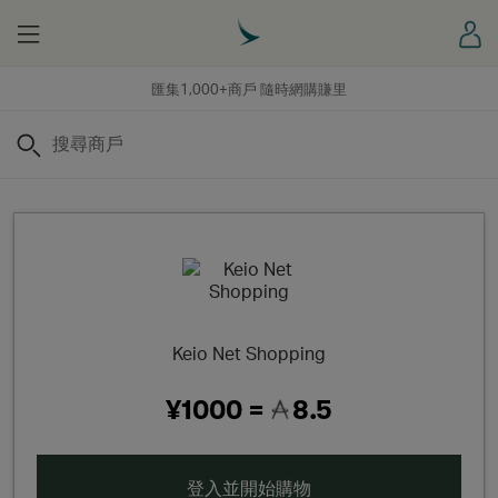
Menu
登
匯集1,000+商戶 隨時網購賺里
搜尋
Keio Net Shopping
¥1000 =
8.5
登入並開始購物