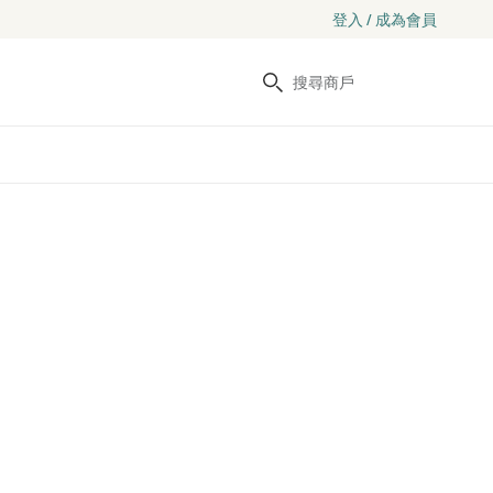
登入 / 成為會員
搜尋