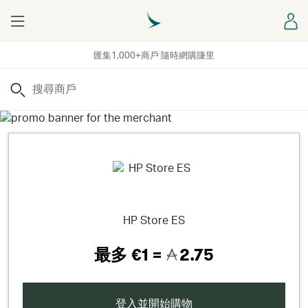
Menu
登
匯集1,000+商戶 隨時網購賺里
搜尋
HP Store ES
最多
€1 =
2.75
登入並開始購物