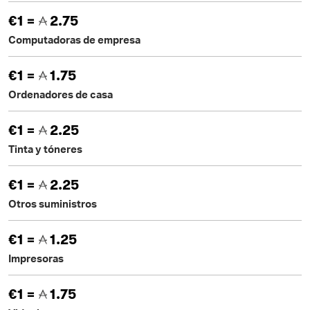
€1 =
2.75
Computadoras de empresa
€1 =
1.75
Ordenadores de casa
€1 =
2.25
Tinta y tóneres
€1 =
2.25
Otros suministros
€1 =
1.25
Impresoras
€1 =
1.75