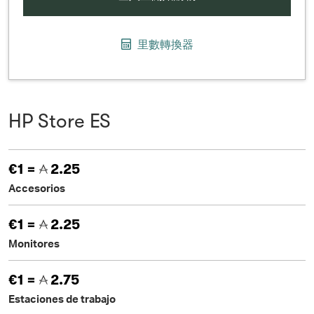
里數轉換器
HP Store ES
€1 =
2.25
Accesorios
€1 =
2.25
Monitores
€1 =
2.75
Estaciones de trabajo