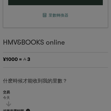
里數轉換器
HMV&BOOKS online
¥1000 =
3
什麽時候才能收到我的里數？
交易
今天
追蹤所需時間
i