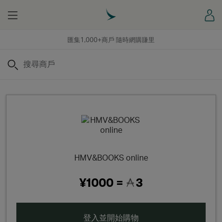
Menu
登
匯集1,000+商戶 隨時網購賺里
搜尋
HMV&BOOKS online
¥1000 =
3
登入並開始購物