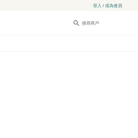
登入 / 成為會員
搜尋