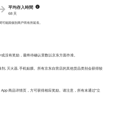
平均存入時間
i
68 天
間可能因個別商戶而有所延長。
少或没有奖励，最终待确认里数以京东方面作准。
除味剂, 灭火器, 手机贴膜。所有京东自营店的其他货品类别会获得较
App 商品详情页，方可获得相应奖励。请注意，所有未通过"立