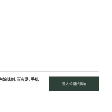
内除味剂, 灭火器, 手机
登入並開始購物