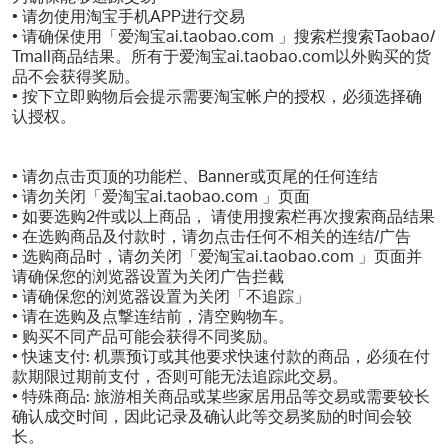
• 请勿使用淘宝手机APP进行交易
• 请确保使用「爱淘宝ai.taobao.com 」搜索栏搜索Taobao/
Tmall商品结果。所有于爱淘宝ai.taobao.com以外购买的货
品不会获得奖励。
• 按下立即购物后会提示需要淘宝帐户的授权，必须选择确
认授权。
• 请勿点击页顶的功能栏、Banner或页尾的任何连结
• 请勿关闭「爱淘宝ai.taobao.com 」页面
• 如要选购2件或以上商品， 请使用搜索栏再次搜索商品结果
• 在选购商品及付款时，请勿点击任何不相关的连结/广告
• 选购商品时，请勿关闭「爱淘宝ai.taobao.com 」页面并
请确保您的浏览器设置为关闭广告拦截
• 请确保您的浏览器设置为关闭「不追踪」
• 请在选购及点撃连结前，清空购物车。
• 购买不同产品可能会获得不同奖励。
• 快速支付: 机票预订或其他要求快速付款的商品，必须在付
款期限过期前支付，否则可能无法追踪此交易。
• 特殊商品: 旅游相关商品或某些家居用品等交易或需要较长
确认成交时间，因此记录及确认此等交易奖励的时间会较
长。