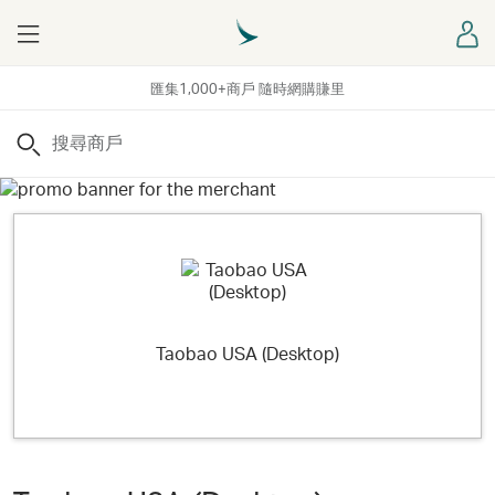
Menu
登
匯集1,000+商戶 隨時網購賺里
搜尋
Taobao USA (Desktop)