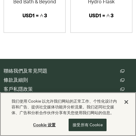
Bed Bath & Beyond
Hydro Flask
USD1 =
3
USD1 =
3
聯絡我們及常見問題
條款及細則
客戶私隱政策
數碼存根設定
我们使用 Cookie 以允许我们网站的正常工作、个性化设计内
容和广告、提供社交媒体功能并分析流量。我们还同社交媒
体、广告和分析合作伙伴分享有关您使用我们网站的信息。
版權 © Cathay Pacific Airways Limited 國泰航空有限公司
由
Valuedynamx
支援
Cookie 设置
接受所有 Cookie