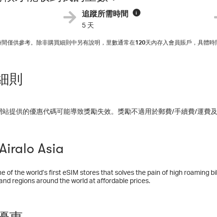
追蹤所需時間
i
5 天
入時間僅供參考。除非購買細則中另有說明，里數通常在
120
天內存入會員賬戶，具體時
細則
網站提供的優惠代碼可能導致獎勵失效。獎勵不適用於郵費/手續費/運費
iralo Asia
one of the world’s first eSIM stores that solves the pain of high roaming b
and regions around the world at affordable prices.