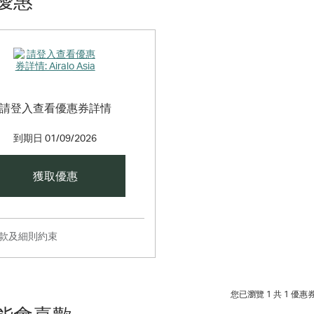
優惠
請登入查看優惠券詳情
到期日
01/09/2026
獲取優惠
條款及細則約束
您已瀏覽 1 共
1
優惠