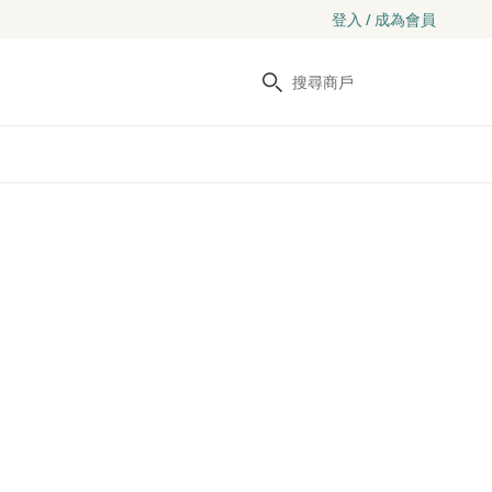
登入 / 成為會員
搜尋