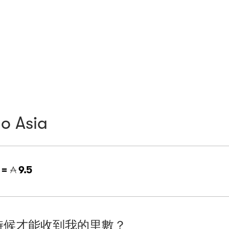
lo Asia
 =
9.5
時候才能收到我的里數？