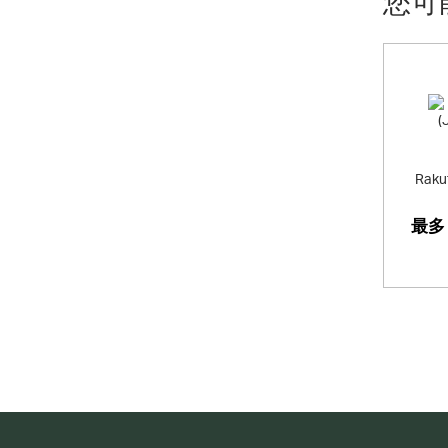
您可
Rakut
最多