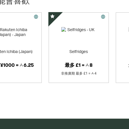
能會喜歡
精選優惠
en Ichiba (Japan)
Selfridges
¥1000 =
6.25
最多
£1 =
8
非推廣期
最多
£1 =
4