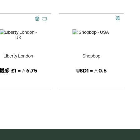
Liberty London
Shopbop
最多
£1 =
6.75
USD1 =
0.5