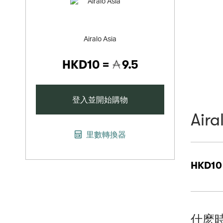
Airalo Asia
HKD10 =
9.5
登入並開始購物
Aira
里數轉換器
HKD10
什麽