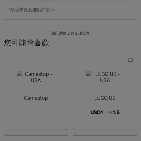
*須受條款及細則約束
您已瀏覽 2 共
2
優惠券
您可能會喜歡
Gamestop
LEGO US
USD1 =
1.5