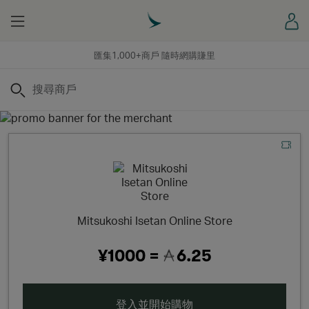
Menu
登
匯集1,000+商戶 隨時網購賺里
搜尋
Mitsukoshi Isetan Online Store
¥1000 =
6.25
登入並開始購物