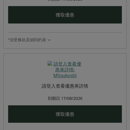
獲取優惠
*須受條款及細則約束
請登入查看優惠券詳情
到期日
17/08/2026
獲取優惠