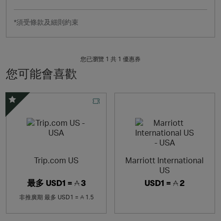
*須受條款及細則約束
您已瀏覽 1 共
1
優惠券
您可能會喜歡
精選優惠
Trip.com US
Marriott International
US
最多
USD1 =
3
USD1 =
2
非推廣期
最多
USD1 =
1.5