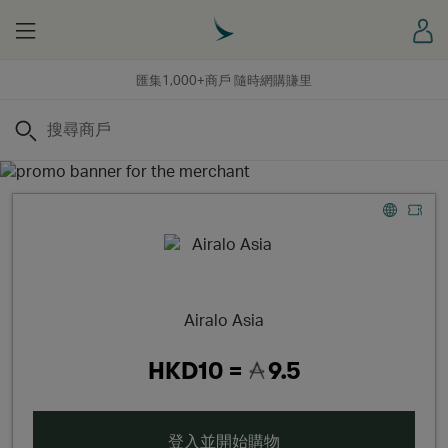
Menu
登
匯集1,000+商戶 隨時網購賺里
搜尋
Airalo Asia
HKD10 =
9.5
登入並開始購物