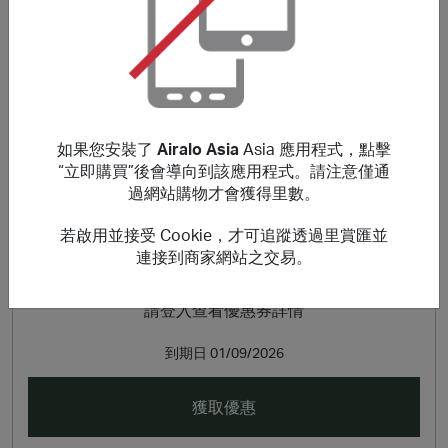
Airalo is one of the world’s first eSIM stores that solves
the pain of high roaming bills by giving you access to
eSIMs (digital SIM cards) for 190+ countries and regions
around the world at affordable prices.
如果您安裝了
Airalo Asia
Asia 應用程式，點擊
折扣優惠
“立即購買”後會導向到該應用程式。請注意僅通
過網站購物才會獲得里數。
若啟用並接受 Cookie，才可追蹤透過里賞匯並
連接到商家網站之交易。
請登入查看優惠券詳情
到期日
01/09/2026
獲取優惠