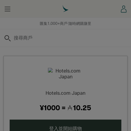
Menu
登
匯集1,000+商戶 隨時網購賺里
搜尋
Hotels.com Japan
¥1000 =
10.25
登入並開始購物