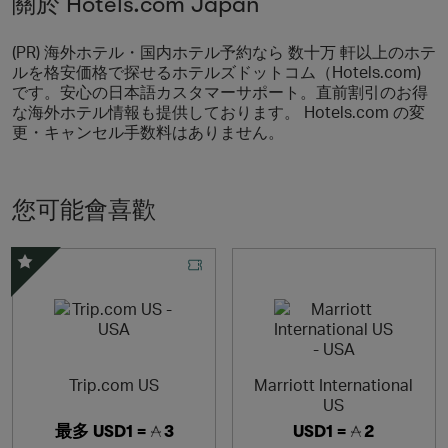
關於 Hotels.com Japan
(PR) 海外ホテル・国内ホテル予約なら 数十万 軒以上のホテ
ルを格安価格で探せるホテルズドットコム（Hotels.com)
です。安心の日本語カスタマーサポート。直前割引のお得
な海外ホテル情報も提供しております。 Hotels.com の変
更・キャンセル手数料はありません。
您可能會喜歡
精選優惠
Trip.com US
Marriott International
US
最多
USD1 =
3
USD1 =
2