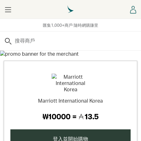
Menu
登
匯集1,000+商戶 隨時網購賺里
搜尋
Marriott International Korea
₩10000 =
13.5
登入並開始購物