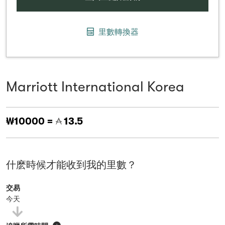
里數轉換器
Marriott International Korea
₩10000 =
13.5
什麽時候才能收到我的里數？
交易
今天