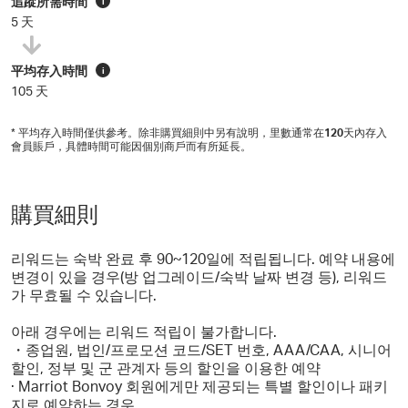
追蹤所需時間
i
5 天
平均存入時間
i
105 天
* 平均存入時間僅供參考。除非購買細則中另有說明，里數通常在
120
天內存入
會員賬戶，具體時間可能因個別商戶而有所延長。
購買細則
리워드는 숙박 완료 후 90~120일에 적립됩니다. 예약 내용에
변경이 있을 경우(방 업그레이드/숙박 날짜 변경 등), 리워드
가 무효될 수 있습니다.
아래 경우에는 리워드 적립이 불가합니다.
・종업원, 법인/프로모션 코드/SET 번호, AAA/CAA, 시니어
할인, 정부 및 군 관계자 등의 할인을 이용한 예약
· Marriot Bonvoy 회원에게만 제공되는 특별 할인이나 패키
지로 예약하는 경우.