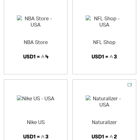
NBA Store
NFL Shop
USD1 =
4
USD1 =
3
Nike US
Naturalizer
USD1 =
3
USD1 =
2