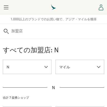
Menu
ロ
1,000以上のブランドでのお買い物で、アジア・マイルを獲得
検索
すべての加盟店: N
N
マイル
N
合計 7 提携ショップ