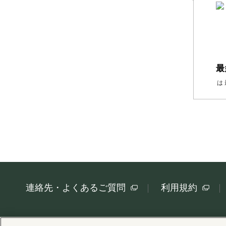
最
は
連絡先・よくあるご質問
利用規約
Copyright © Cathay Pacific Airways Limited 國泰航空有限公司