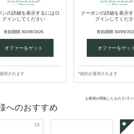
ポンの詳細を表示するにはロ
クーポンの詳細を表示す
グインしてください
グインしてくださ
有効期限
30/08/2026
有効期限
30/09/20
オファーをゲット
オファーをゲッ
が適用されます
*規約が適用されます
お客様が閲覧したもの 2 /
2
バ
様へのおすすめ
ルオファー
スペ