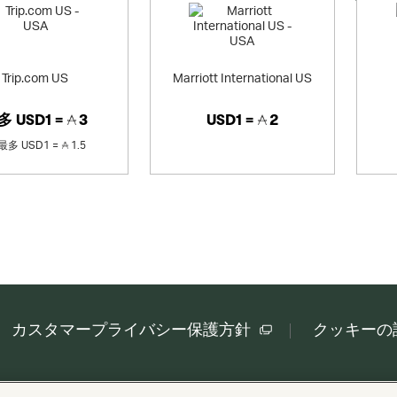
Trip.com US
Marriott International US
多
USD1 =
3
USD1 =
2
最多
USD1 =
1.5
カスタマープライバシー保護方針
クッキーの