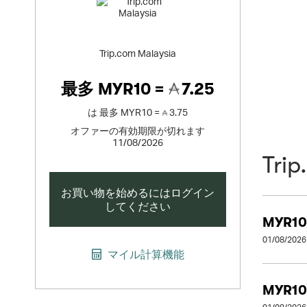
Trip.com Malaysia
最多
MYR10 =
7.25
は
最多
MYR10 =
3.75
オファーの有効期限が切れます
11/08/2026
Trip
お買い物を始めるにはログイン
してください
MYR10
01/08/2026
マイル計算機能
MYR10