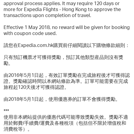
approval process applies. It may require 120 days or
more for Expedia Flights - Hong Kong to approve the
transactions upon completion of travel.
Effective 1 May 2018, no reward will be given for booking
with coupon code used.
請您在Expedia.com.hk購買前仔細閱讀以下購物條款細則：
只有預訂機票才可獲得獎勵，預訂其他類型産品則沒有獎
勵。
由2016年5月1日起，有效訂單獎勵在完成旅程後才可獲得認
證。獎勵確認時間以本網站條款為準。訂單可能需要在完成
旅程起120天後才可獲得認證。
由2018年5月1日起，使用優惠券的訂單不會獲得獎勵。
***
使用非本網站提供的優惠代碼可能導致獎勵失效。獎勵不適
用於郵費/手續費/運費及各種稅項（包括但不限於增值稅和
消費稅等）。