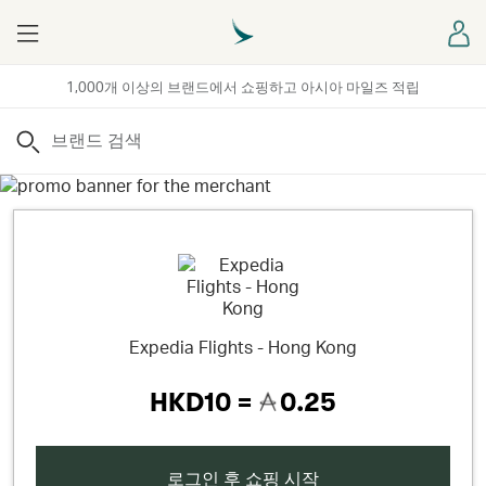
Menu
로
1,000개 이상의 브랜드에서 쇼핑하고 아시아 마일즈 적립
검색
Expedia Flights - Hong Kong
HKD10 =
0.25
로그인 후 쇼핑 시작