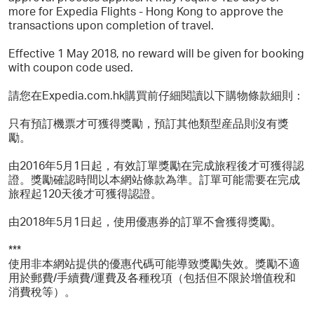
more for Expedia Flights - Hong Kong to approve the
transactions upon completion of travel.
Effective 1 May 2018, no reward will be given for booking
with coupon code used.
請您在Expedia.com.hk購買前仔細閱讀以下購物條款細則：
只有預訂機票才可獲得獎勵，預訂其他類型産品則沒有獎
勵。
由2016年5月1日起，有效訂單獎勵在完成旅程後才可獲得認
證。獎勵確認時間以本網站條款為準。訂單可能需要在完成
旅程起120天後才可獲得認證。
由2018年5月1日起，使用優惠券的訂單不會獲得獎勵。
***
使用非本網站提供的優惠代碼可能導致獎勵失效。獎勵不適
用於郵費/手續費/運費及各種稅項（包括但不限於增值稅和
消費稅等）。