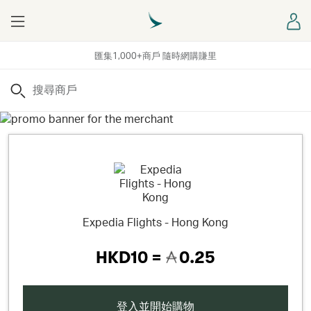
Menu
登
匯集1,000+商戶 隨時網購賺里
搜尋
Expedia Flights - Hong Kong
HKD10 =
0.25
登入並開始購物