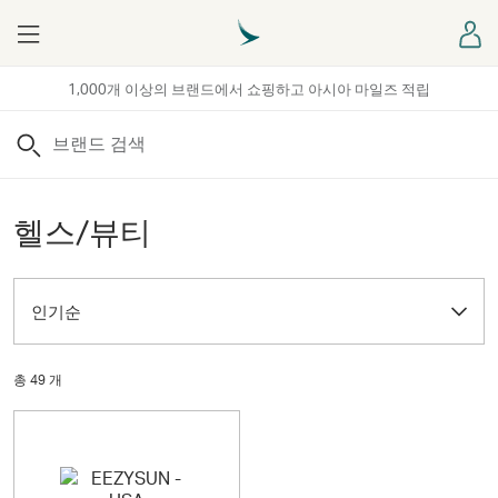
Menu
로
1,000개 이상의 브랜드에서 쇼핑하고 아시아 마일즈 적립
검색
헬스/뷰티
인기순
총 49 개