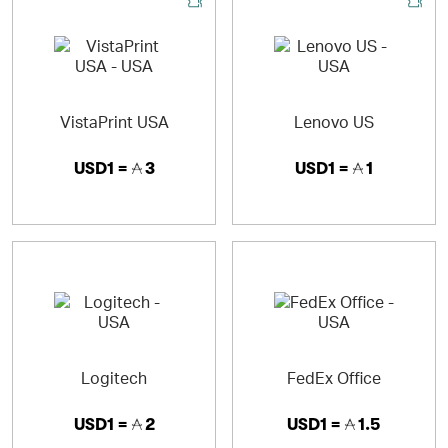
VistaPrint USA
Lenovo US
USD1 =
3
USD1 =
1
Logitech
FedEx Office
USD1 =
2
USD1 =
1.5