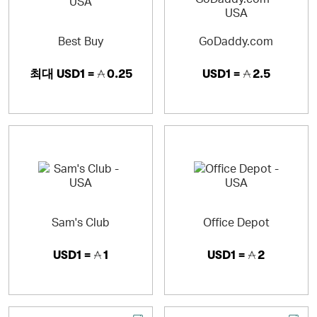
Best Buy
GoDaddy.com
최대
USD1 =
0.25
USD1 =
2.5
Sam's Club
Office Depot
USD1 =
1
USD1 =
2