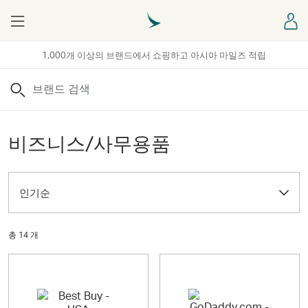
Menu
로
1,000개 이상의 브랜드에서 쇼핑하고 아시아 마일즈 적립
검색
비즈니스/사무용품
인기순
총 14 개