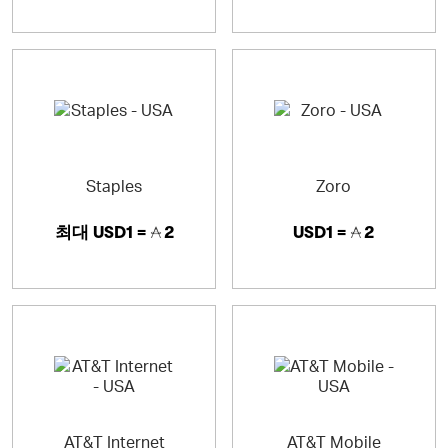
Staples
Zoro
최대
USD1 =
2
USD1 =
2
AT&T Internet
AT&T Mobile