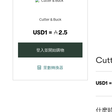
Cutter & Buck
USD1 =
2.5
登入並開始購物
Cutt
里數轉換器
USD1 
什麽