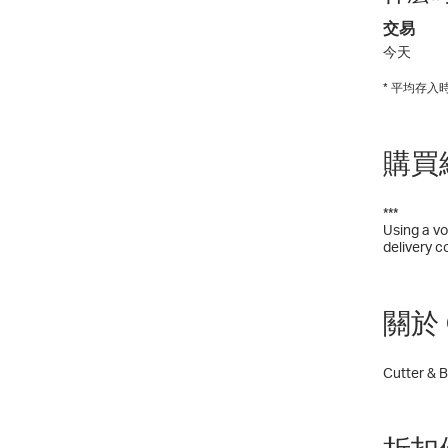
交易
今天
* 平均存
購買
***
Using a vo
delivery c
關於 C
Cutter & B