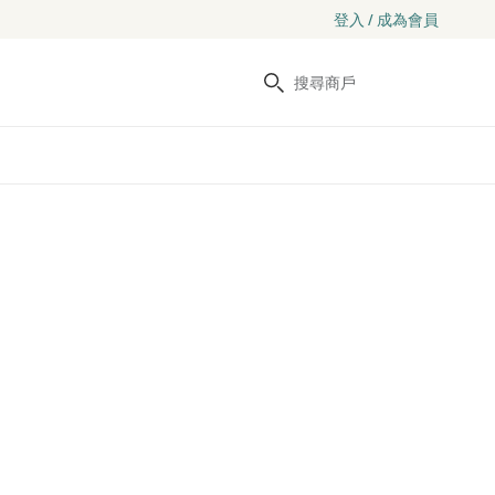
登入 / 成為會員
搜尋