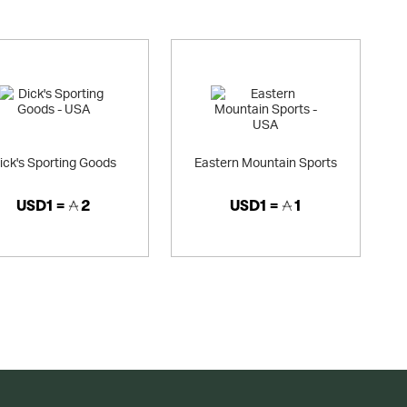
ick's Sporting Goods
Eastern Mountain Sports
USD1 =
2
USD1 =
1