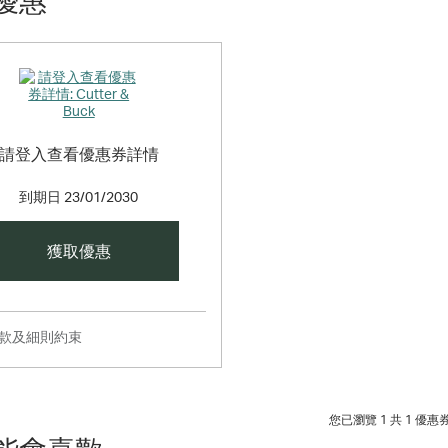
優惠
請登入查看優惠券詳情
到期日
23/01/2030
獲取優惠
條款及細則約束
您已瀏覽 1 共
1
優惠