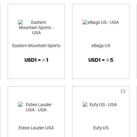
Eastern Mountain Sports
eBags US
USD1 =
1
USD1 =
5
Estee Lauder USA
Eufy US