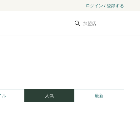
ログイン / 登録する
検索
イル
人気
最新