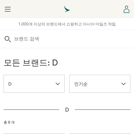
Menu
로
1,000개 이상의 브랜드에서 쇼핑하고 아시아 마일즈 적립
검색
모든 브랜드: D
D
인기순
D
총 8 개