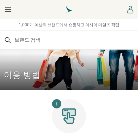
Menu
로
1,000개 이상의 브랜드에서 쇼핑하고 아시아 마일즈 적립
검색
이용 방법