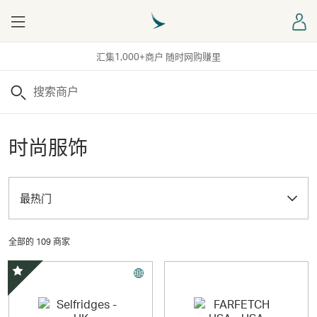
Menu
登
汇集1,000+商户 随时网购赚里
搜索
时尚服饰
最热门
全部的 109 商家
精选优惠