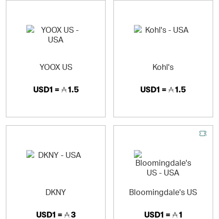
YOOX US
Kohl's
USD1 =
1.5
USD1 =
1.5
DKNY
Bloomingdale's US
USD1 =
3
USD1 =
1