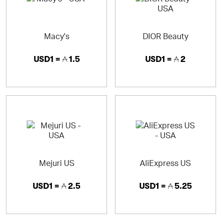
Macy's
DIOR Beauty
USD1 =
1.5
USD1 =
2
Mejuri US
AliExpress US
USD1 =
2.5
USD1 =
5.25