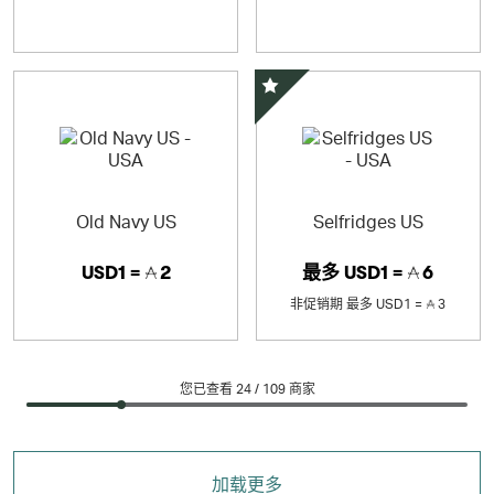
精选优惠
Old Navy US
Selfridges US
USD1 =
2
最多
USD1 =
6
非促销期
最多
USD1 =
3
您已查看 24 /
109
商家
加载更多