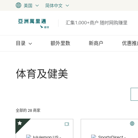
美国
简体中文
汇集1,000+商户 随时网购赚里
目录
额外里数
新商户
优惠推
体育及健美
全部的 28 商家
精选优惠