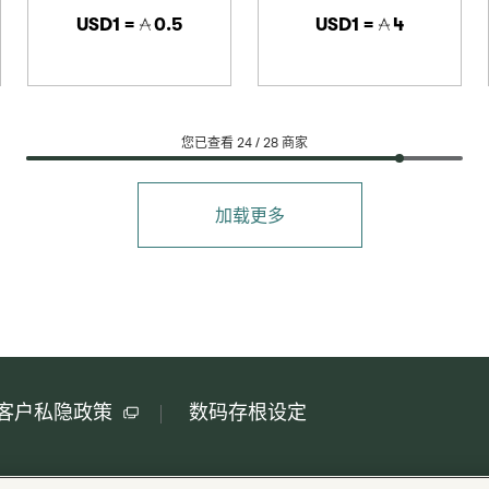
USD1 =
0.5
USD1 =
4
您已查看 24 /
28
商家
加载更多
客户私隐政策
数码存根设定