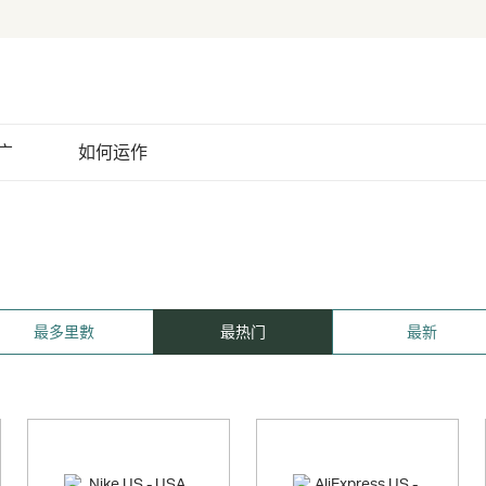
广
如何运作
最多里數
最热门
最新