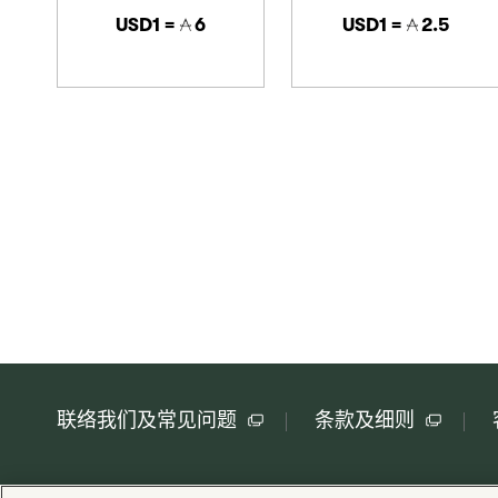
USD1 =
6
USD1 =
2.5
联络我们及常见问题
条款及细则
版权 © Cathay Pacific Airways Limited 國泰航空有限公司