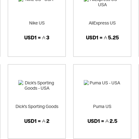
Nike US
AliExpress US
USD1 =
3
USD1 =
5.25
Dick's Sporting Goods
Puma US
USD1 =
2
USD1 =
2.5