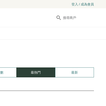
登入 / 成為會員
搜尋
里數
最熱門
最新