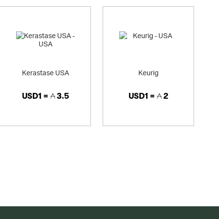
Kerastase USA
Keurig
USD1 =
3.5
USD1 =
2