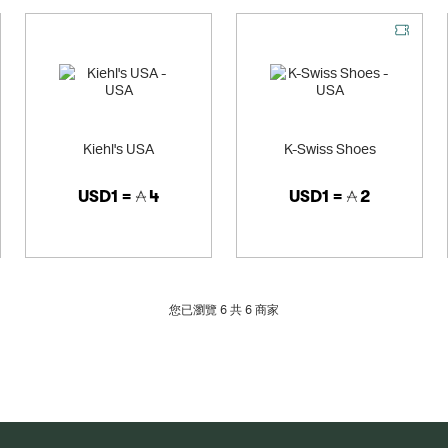
Kiehl's USA
K-Swiss Shoes
USD1 =
4
USD1 =
2
您已瀏覽 6 共
6
商家