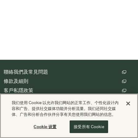
聯絡我們及常見問題
條款及細則
客戶私隱政策
數碼存根設定
我们使用 Cookie 以允许我们网站的正常工作、个性化设计内
容和广告、提供社交媒体功能并分析流量。我们还同社交媒
体、广告和分析合作伙伴分享有关您使用我们网站的信息。
版權 © Cathay Pacific Airways Limited 國泰航空有限公司
由
Valuedynamx
支援
Cookie 设置
接受所有 Cookie