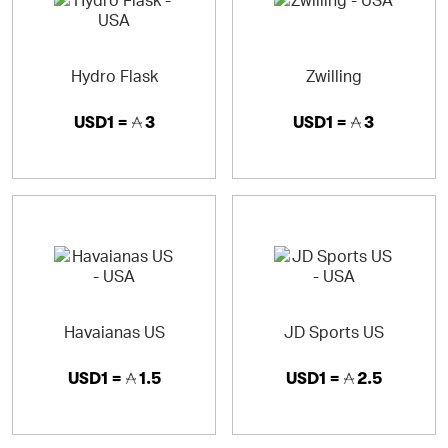
Hydro Flask
Zwilling
USD1 =
3
USD1 =
3
Havaianas US
JD Sports US
USD1 =
1.5
USD1 =
2.5