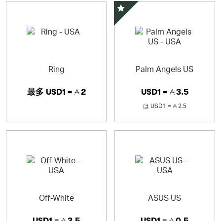
スペシャルオファー
Ring
Palm Angels US
最多
USD1 =
2
USD1 =
3.5
は
USD1 =
2.5
Off-White
ASUS US
USD1 =
3.5
USD1 =
0.5