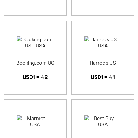
Booking.com US
Harrods US
USD1 =
2
USD1 =
1