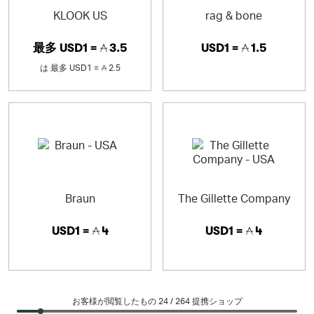
KLOOK US
rag & bone
最多
USD1 =
3.5
USD1 =
1.5
は
最多
USD1 =
2.5
Braun
The Gillette Company
USD1 =
4
USD1 =
4
お客様が閲覧したもの 24 /
264
提携ショップ