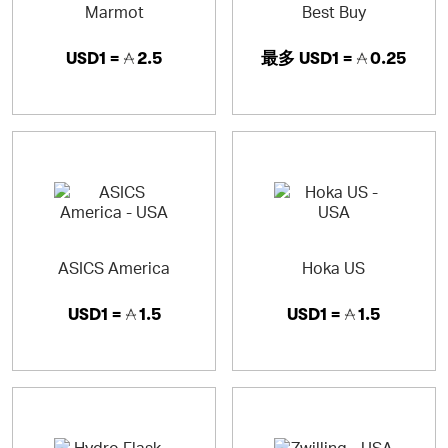
Marmot
Best Buy
USD1 =
2.5
最多
USD1 =
0.25
ASICS America
Hoka US
USD1 =
1.5
USD1 =
1.5