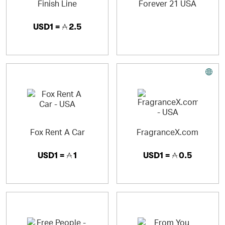
Finish Line
Forever 21 USA
USD1 =
2.5
Fox Rent A Car
FragranceX.com
USD1 =
1
USD1 =
0.5