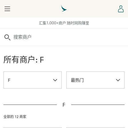
Menu
登
汇集1,000+商户 随时网购赚里
搜索
所有商户: F
F
最热门
F
全部的 12 商家