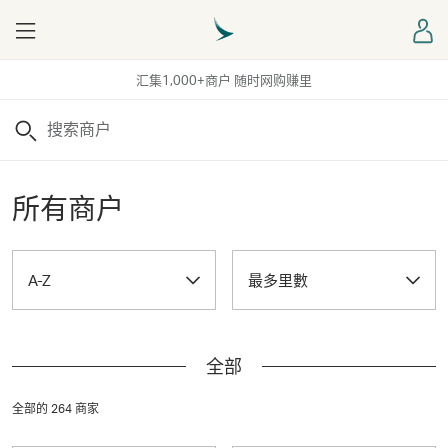
Menu
登
汇集1,000+商户 随时网购赚里
搜索
所有商户
A-Z
最多里數
全部
全部的 264 商家