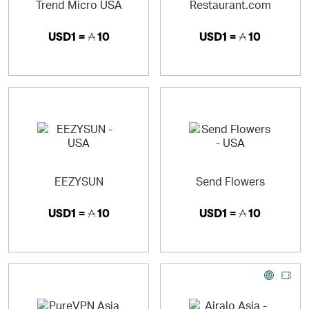
Trend Micro USA
Restaurant.com
USD1 =
10
USD1 =
10
EEZYSUN
Send Flowers
USD1 =
10
USD1 =
10