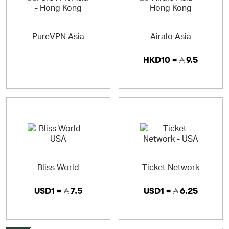
PureVPN Asia
Airalo Asia
HKD10 =
9.5
Bliss World
Ticket Network
USD1 =
7.5
USD1 =
6.25