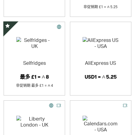
非促销期
£1 =
5.25
精选优惠
Selfridges
AliExpress US
最多
£1 =
8
USD1 =
5.25
非促销期
最多
£1 =
4