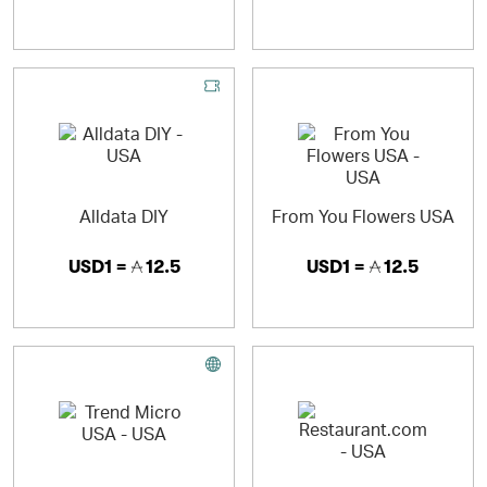
Alldata DIY
From You Flowers USA
USD1 =
12.5
USD1 =
12.5