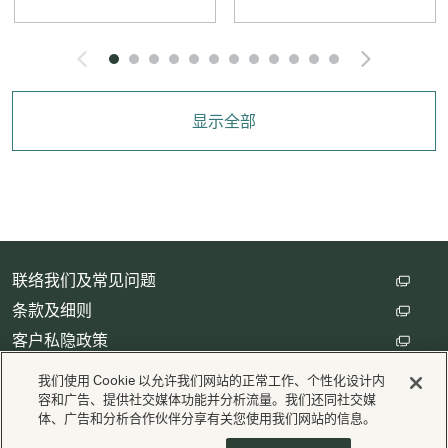
Click and Go to the previ
Click
显示全部
联络我们及常见问题
条款及细则
客户私隐政策
数码存根设定
我们使用 Cookie 以允许我们网站的正常工作、个性化设计内
容和广告、提供社交媒体功能并分析流量。我们还同社交媒
体、广告和分析合作伙伴分享有关您使用我们网站的信息。
版权 © Cathay Pacific Airways Limited 國泰航空有限公司