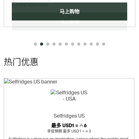
非促销期
最多
£1 =
4
有效期至 30/09/2026
马上购物
马上购物
热门优惠
Selfridges US
最多
USD1 =
6
非促销期
最多
USD1 =
3
Selfridges is a shop run on imagination: a place where the world’s most