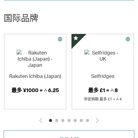
国际品牌
精选优惠
Rakuten Ichiba (Japan)
Selfridges
最多
¥1000 =
6.25
最多
£1 =
8
非促销期
最多
£1 =
4
Click and Go to the pr
Click and